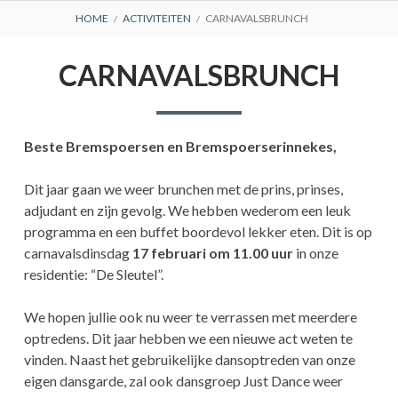
BREADCRUMBS
HOME
ACTIVITEITEN
CARNAVALSBRUNCH
CARNAVALSBRUNCH
Beste Bremspoersen en Bremspoerserinnekes,
Dit jaar gaan we weer brunchen met de prins, prinses,
adjudant en zijn gevolg. We hebben wederom een leuk
programma en een buffet boordevol lekker eten. Dit is op
carnavalsdinsdag
17 februari om 11.00 uur
in onze
residentie: “De Sleutel”.
We hopen jullie ook nu weer te verrassen met meerdere
optredens. Dit jaar hebben we een nieuwe act weten te
vinden. Naast het gebruikelijke dansoptreden van onze
eigen dansgarde, zal ook dansgroep Just Dance weer