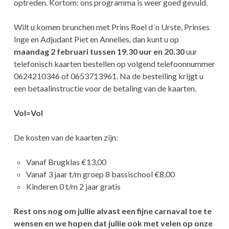
optreden. Kortom: ons programma is weer goed gevuld.
Wilt u komen brunchen met Prins Roel d´n Urste, Prinses
Inge en Adjudant Piet en Annelies, dan kunt u op
maandag 2 februari tussen 19.30 uur en 20.30
uur
telefonisch kaarten bestellen op volgend telefoonnummer
0624210346 of 0653713961. Na de bestelling krijgt u
een betaalinstructie voor de betaling van de kaarten.
Vol=Vol
De kosten van de kaarten zijn:
Vanaf Brugklas €13,00
Vanaf 3 jaar t/m groep 8 bassischool €8,00
Kinderen 0 t/m 2 jaar gratis
Rest ons nog om jullie alvast een fijne carnaval toe te
wensen en we hopen dat jullie ook met velen op onze