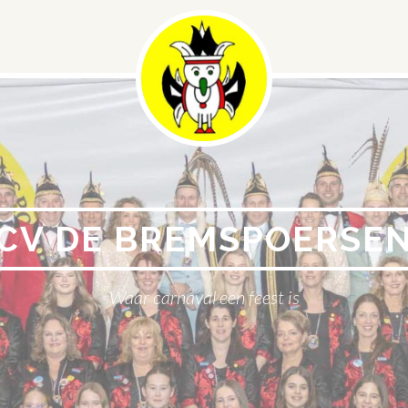
CV DE BREMSPOERSE
Waar carnaval een feest is