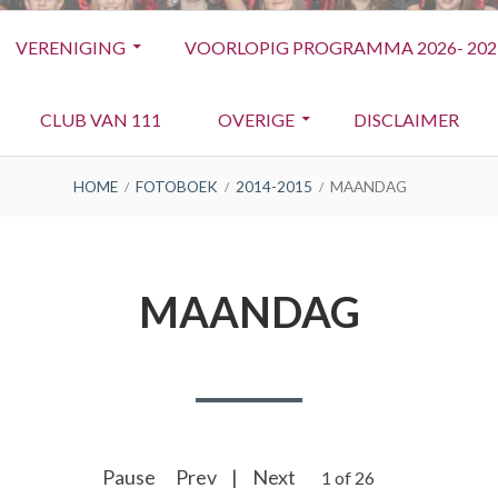
VERENIGING
VOORLOPIG PROGRAMMA 2026- 202
CLUB VAN 111
OVERIGE
DISCLAIMER
HOME
FOTOBOEK
2014-2015
MAANDAG
MAANDAG
Pause
Prev
|
Next
2 of 26