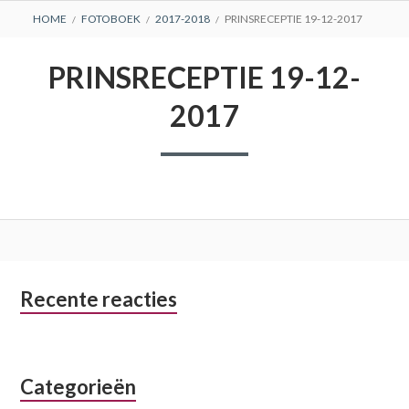
BREADCRUMBS
HOME
FOTOBOEK
2017-2018
PRINSRECEPTIE 19-12-2017
PRINSRECEPTIE 19-12-
2017
Subsidiary
Recente reacties
Sidebar
Categorieën