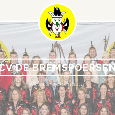
CV DE BREMSPOERSE
Waar carnaval een feest is