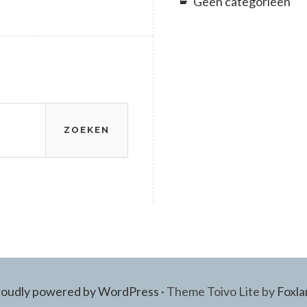
Geen categorieën
roudly powered by WordPress
·
Theme Toivo Lite by
Foxla