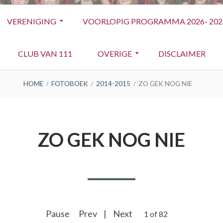
VERENIGING
VOORLOPIG PROGRAMMA 2026- 202
CLUB VAN 111
OVERIGE
DISCLAIMER
HOME
FOTOBOEK
2014-2015
ZO GEK NOG NIE
ZO GEK NOG NIE
Pause
Prev
|
Next
2 of 82